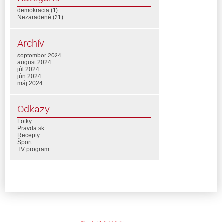
demokracia
(1)
Nezaradené
(21)
Archív
september 2024
august 2024
júl 2024
jún 2024
máj 2024
Odkazy
Fotky
Pravda.sk
Recepty
Šport
TV program