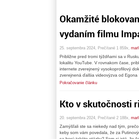
Okamžité blokovani
vydaním filmu Imp
25. septembra 2024, Prečítané 1 859x,
marl
Približne pred tromi týždňami sa v Rusk
lokalitu YouTube. V rovnakom čase, pribl
internete zverejnený vysokoprofilový do
zverejnená ďalšia videovýzva od Egona
Pokračovanie článku
Kto v skutočnosti 
20. septembra 2024, Prečítané 2 188x,
marl
Zamýšľali ste sa niekedy nad tým, preč
keby som vám povedala, že za Putinovým 
sa berú takéto otázky? Som si istá, že