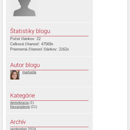
Štatistiky blogu
Počet článkov: 22
Celková čítanosť: 47569x
Priemerná čítanosť článkov: 2162x
Autor blogu
marlupta
Kategórie
demokracia
(1)
Nezaradené
(21)
Archív
september 2024